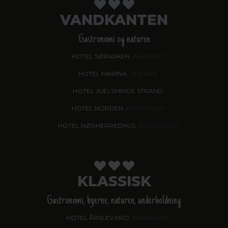
VANDKANTEN
Gastronomi og naturen
HOTEL SØPARKEN
, AABYBRO
HOTEL MARINA
, GRENAA
HOTEL JUELSMINDE STRAND
HOTEL NORDEN
, HADERSLEV
HOTEL NØRHERREDHUS
, NORDBORG
KLASSISK
Gastronomi, byerne, naturen, underholdning
HOTEL ÅRSLEV KRO
, BRABRAND