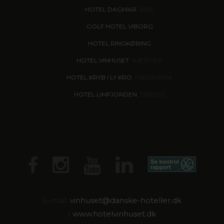
HOTEL DAGMAR
, RIBE
GOLF HOTEL VIBORG
HOTEL RINGKØBING
HOTEL VINHUSET
, NÆSTVED
HOTEL KRYB I LY KRO
, FREDERICIA
HOTEL LIMFJORDEN
, THISTED
E-mail:
vinhuset@
danske-hoteller.dk
|
www.hotelvinhuset.dk