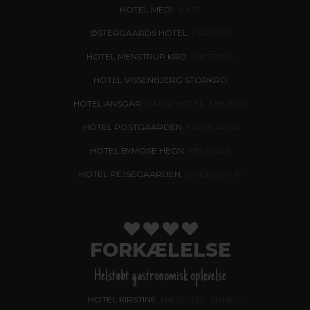
HOTEL MEDI
, IKAST
ØSTERGAARDS HOTEL
, HERNING
HOTEL MENSTRUP KRO
, NÆSTVED
HOTEL VISSENBJERG STORKRO
HOTEL ANSGAR
, GARNI HOTEL, ESBJERG
HOTEL POSTGAARDEN
, FREDERICIA
HOTEL BYMOSE HEGN
, HELSINGE
HOTEL PEJSEGAARDEN
, BRÆDSTRUP
FORKÆLELSE
Helstøbt gastronomisk oplevelse
HOTEL KIRSTINE
, NÆSTVED - NYHED!