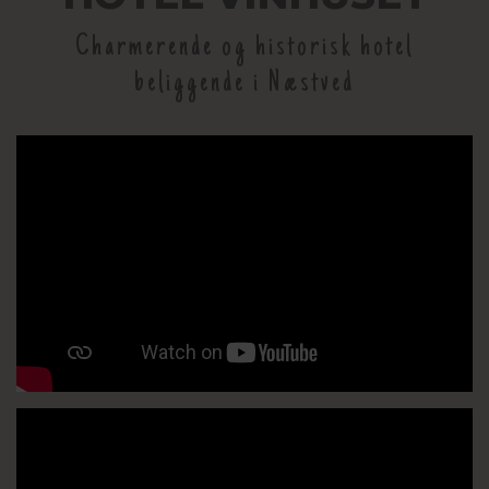
Charmerende og historisk hotel
beliggende i Næstved