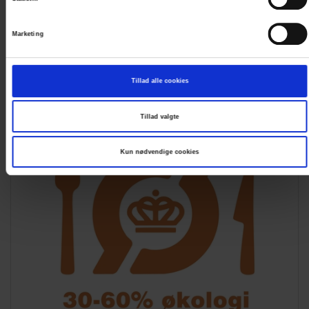
miljøkrav, som sikres gennem en omfattende
godkendelsesprocedure og løbende kontrol.
Marketing
Læs mere
Tillad alle cookies
Tillad valgte
Kun nødvendige cookies