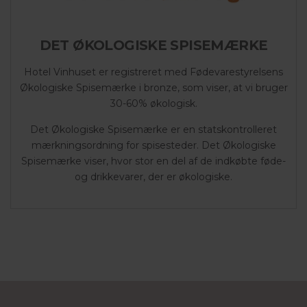
DET ØKOLOGISKE SPISEMÆRKE
Hotel Vinhuset er registreret med Fødevarestyrelsens
Økologiske Spisemærke i bronze, som viser, at vi bruger
30-60% økologisk.
Det Økologiske Spisemærke er en statskontrolleret
mærkningsordning for spisesteder. Det Økologiske
Spisemærke viser, hvor stor en del af de indkøbte føde-
og drikkevarer, der er økologiske.