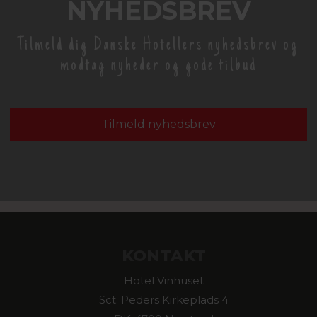
NYHEDSBREV
Tilmeld dig Danske Hotellers nyhedsbrev og
modtag nyheder og gode tilbud
Tilmeld nyhedsbrev
KONTAKT
Hotel Vinhuset
Sct. Peders Kirkeplads 4