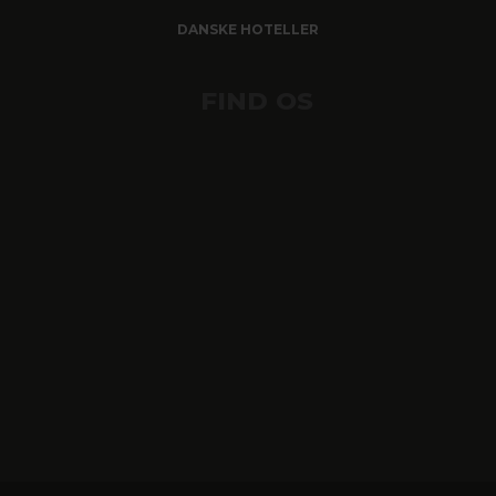
DANSKE HOTELLER
FIND OS