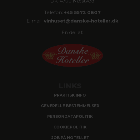
DK-4700 Næstved
Telefon:
+45 5572 0807
E-mail:
vinhuset@
danske-hoteller.dk
En del af:
LINKS
PRAKTISK INFO
GENERELLE BESTEMMELSER
PERSONDATAPOLITIK
COOKIEPOLITIK
JOB PÅ HOTELLET