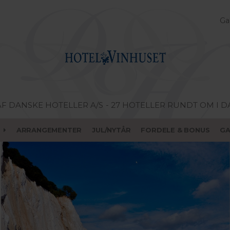
Gal
AF DANSKE HOTELLER A/S
- 27 HOTELLER RUNDT OM I 
ARRANGEMENTER
JUL/NYTÅR
FORDELE & BONUS
G