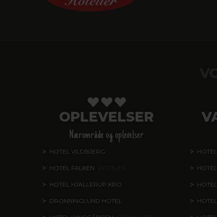
V
OPLEVELSER
V
Nærområde og oplevelser
HOTEL VILDBJERG
HOTEL
HOTEL FALKEN
, VIDEBÆK
HOTEL
HOTEL HJALLERUP KRO
HOTEL
DRONNINGLUND HOTEL
HOTE