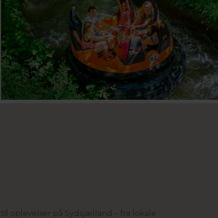
il oplevelser på Sydsjælland – fra lokale