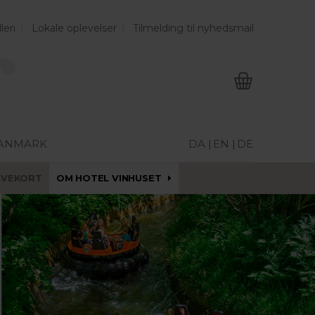
leri
Lokale oplevelser
Tilmelding til nyhedsmail
DANMARK
DA |
EN |
DE
AVEKORT
OM HOTEL VINHUSET