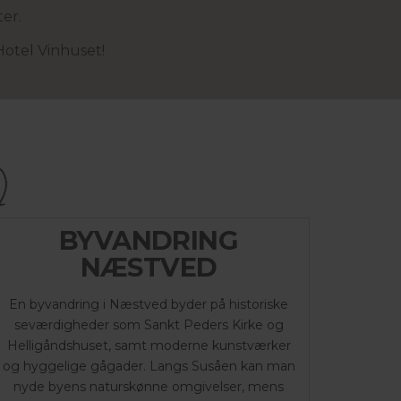
er.
Hotel Vinhuset!
BYVANDRING
NÆSTVED
En byvandring i Næstved byder på historiske
seværdigheder som Sankt Peders Kirke og
Helligåndshuset, samt moderne kunstværker
og hyggelige gågader. Langs Susåen kan man
nyde byens naturskønne omgivelser, mens