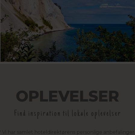
OPLEVELSER
Find inspiration til lokale oplevelser
 Vi har samlet hoteldirektørens personlige anbefalinger t