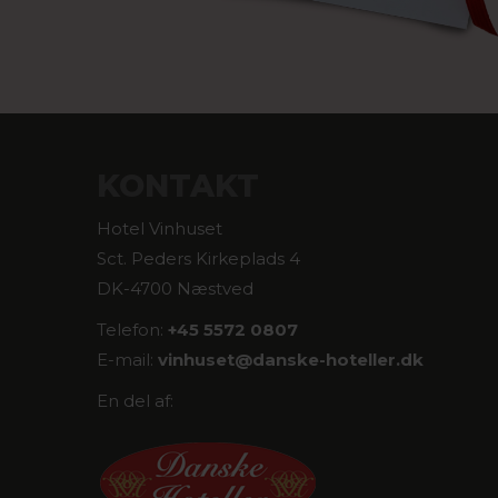
KONTAKT
Hotel Vinhuset
Sct. Peders Kirkeplads 4
DK-4700 Næstved
Telefon:
+45 5572 0807
E-mail:
vinhuset@
danske-hoteller.dk
En del af: