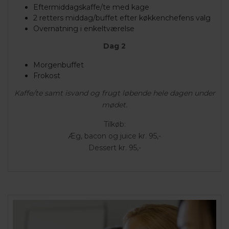
Eftermiddagskaffe/te med kage
2 retters middag/buffet efter køkkenchefens valg
Overnatning i enkeltværelse
Dag 2
Morgenbuffet
Frokost
Kaffe/te samt isvand og frugt løbende hele dagen under
mødet.
Tilkøb:
Æg, bacon og juice kr. 95,-
Dessert kr. 95,-