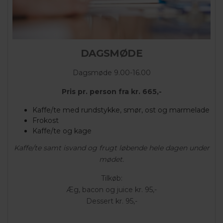
DAGSMØDE
Dagsmøde 9.00-16.00
Pris pr. person fra kr. 665,-
Kaffe/te med rundstykke, smør, ost og marmelade
Frokost
Kaffe/te og kage
Kaffe/te samt isvand og frugt løbende hele dagen under
mødet.
Tilkøb:
Æg, bacon og juice kr. 95,-
Dessert kr. 95,-