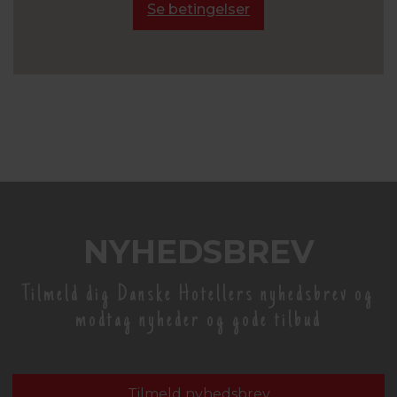
Se betingelser
NYHEDSBREV
Tilmeld dig Danske Hotellers nyhedsbrev og
modtag nyheder og gode tilbud
Tilmeld nyhedsbrev