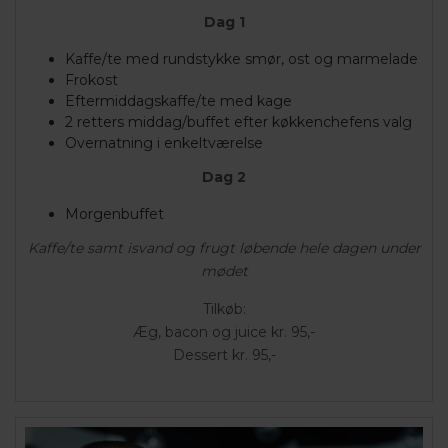
Dag 1
Kaffe/te med rundstykke smør, ost og marmelade
Frokost
Eftermiddagskaffe/te med kage
2 retters middag/buffet efter køkkenchefens valg
Overnatning i enkeltværelse
Dag 2
Morgenbuffet
Kaffe/te samt isvand og frugt løbende hele dagen under
mødet
Tilkøb:
Æg, bacon og juice kr. 95,-
Dessert kr. 95,-