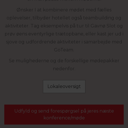
Ønsker I at kombinere mødet med fælles
oplevelser, tilbyder hotellet også teambuilding og
aktiviteter. Tag eksempelvis på tur til
Gavnø Slot
og
prøv øens eventyrlige trætopbane, eller kast jer ud i
sjove og udfordrende aktiviteter i samarbejde med
GoTeam
.
Se mulighederne og de forskellige mødepakker
nedenfor.
Lokaleoversigt
Udfyld og send forespørgsel på jeres næste
konference/møde