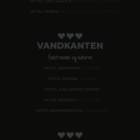
HOTEL LYNGGÅRDEN
, GARNI HOTEL, HERNING
HOTEL PHØNIX
, GARNI HOTEL, BRØNDERSLEV
VANDKANTEN
Gastronomi og naturen
HOTEL SØPARKEN
, AABYBRO
HOTEL MARINA
, GRENAA
HOTEL JUELSMINDE STRAND
HOTEL NORDEN
, HADERSLEV
HOTEL NØRHERREDHUS
, NORDBORG