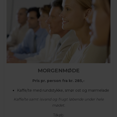
MORGENMØDE
Pris pr. person fra kr. 285,-
Kaffe/te med rundstykke, smør ost og marmelade
Kaffe/te samt isvand og frugt løbende under hele
mødet.
Tilkøb: