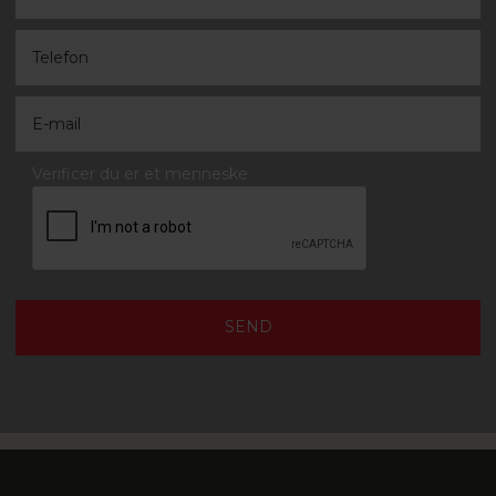
Verificer du er et menneske