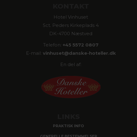
KONTAKT
Hotel Vinhuset
Sct. Peders Kirkeplads 4
DK-4700 Næstved
Telefon:
+45 5572 0807
E-mail:
vinhuset@
danske-hoteller.dk
En del af:
LINKS
PRAKTISK INFO
GENERELLE BESTEMMELSER