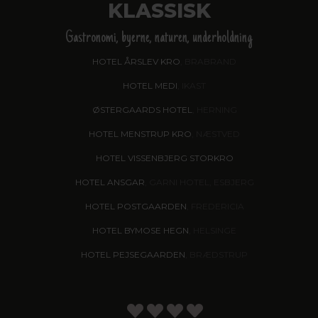
KLASSISK
Gastronomi, byerne, naturen, underholdning
HOTEL ÅRSLEV KRO
, BRABRAND
HOTEL MEDI
, IKAST
ØSTERGAARDS HOTEL
, HERNING
HOTEL MENSTRUP KRO
, NÆSTVED
HOTEL VISSENBJERG STORKRO
HOTEL ANSGAR
, GARNI HOTEL, ESBJERG
HOTEL POSTGAARDEN
, FREDERICIA
HOTEL BYMOSE HEGN
, HELSINGE
HOTEL PEJSEGAARDEN
, BRÆDSTRUP