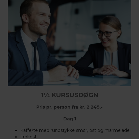
1½ KURSUSDØGN
Pris pr. person fra kr. 2.245,-
Dag 1
Kaffe/te med rundstykke smør, ost og marmelade
Frokost