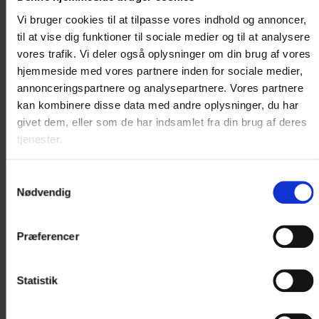
Vi bruger cookies til at tilpasse vores indhold og annoncer,
til at vise dig funktioner til sociale medier og til at analysere
vores trafik. Vi deler også oplysninger om din brug af vores
hjemmeside med vores partnere inden for sociale medier,
annonceringspartnere og analysepartnere. Vores partnere
kan kombinere disse data med andre oplysninger, du har
givet dem, eller som de har indsamlet fra din brug af deres
tjenester.
Samtykkevalg
Nødvendig
Præferencer
Statistik
GOTEAM - TEAMBUILDING
Hotel Vinhuset tilbyder i samarbejde med GoTeam sjove