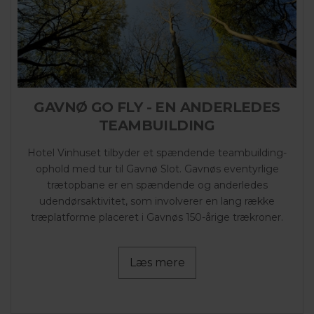
GAVNØ GO FLY - EN ANDERLEDES
TEAMBUILDING
Hotel Vinhuset tilbyder et spændende teambuilding-
ophold med tur til Gavnø Slot. Gavnøs eventyrlige
trætopbane er en spændende og anderledes
udendørsaktivitet, som involverer en lang række
træplatforme placeret i Gavnøs 150-årige trækroner.
Læs mere