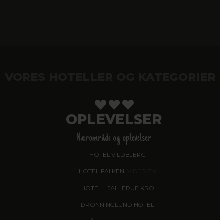
VORES HOTELLER OG KATEGORIER
OPLEVELSER
Nærområde og oplevelser
HOTEL VILDBJERG
HOTEL FALKEN
, VIDEBÆK
HOTEL HJALLERUP KRO
DRONNINGLUND HOTEL