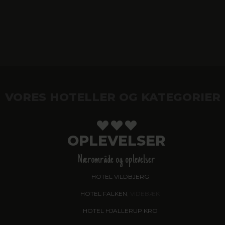
VORES HOTELLER OG KATEGORIER
OPLEVELSER
Nærområde og oplevelser
HOTEL VILDBJERG
HOTEL FALKEN
, VIDEBÆK
HOTEL HJALLERUP KRO