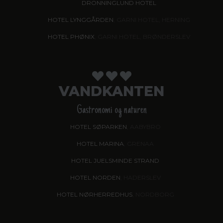
DRONNINGLUND HOTEL
HOTEL LYNGGÅRDEN
, GARNI HOTEL, HERNING
HOTEL PHØNIX
, GARNI HOTEL, BRØNDERSLEV
VANDKANTEN
Gastronomi og naturen
HOTEL SØPARKEN
, AABYBRO
HOTEL MARINA
, GRENAA
HOTEL JUELSMINDE STRAND
HOTEL NORDEN
, HADERSLEV
HOTEL NØRHERREDHUS
, NORDBORG