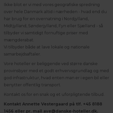
Ikke blot er vi med vores geografiske spredning
over hele Danmark altid i nærheden - hvad end du
har brug for en overnatning i Nordjylland,
Midtjylland, Sønderjylland, Fyn eller Sjælland - så
tilbyder vi samtidigt fornuftige priser med
mængderabat.
Vi tilbyder både at lave lokale og nationale
samarbejdsaftaler.
Vore hoteller er beliggende ved større danske
provinsbyer med et godt erhvervsgrundlag og med
god infrastruktur, hvad enten man er i egen bil eller
benytter offentlig transport.
Kontakt os for en snak og et uforpligtende tilbud.
Kontakt Annette Vestergaard på tlf. +45 8188
1456 eller pr. mail ave@danske-hoteller.dk.