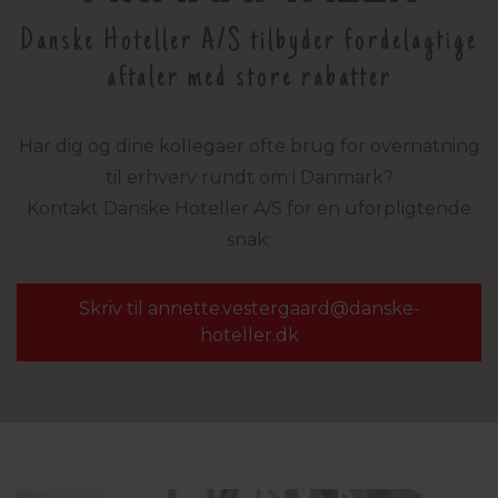
Danske Hoteller A/S tilbyder fordelagtige
aftaler med store rabatter
Har dig og dine kollegaer ofte brug for overnatning
til erhverv rundt om i Danmark?
Kontakt Danske Hoteller A/S for en uforpligtende
snak:
Skriv til annette.vestergaard@
danske-
hoteller.dk