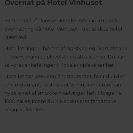
Overnat på Hotel Vinhuset
Som en del af Danske Hoteller A/S kan du booke
overnatning på Hotel Vinhuset - det ældste hotel i
Næstved.
Hotellet ligger i hjertet af Næstved og i kort afstand
til byens mange oplevelser og attraktioner. Du kan
se vores anbefalinger til lokaler oplevelser
her.
Hotellet har desuden 2 restauranter, hvor du i den
ene restaurant, Restaurant Vinhuskælderen, kan
nyde synet af smukke hvælvinger helt tilbage fra
1500-tallet, imens du bliver serveret fantastiske
smagsoplevelser.