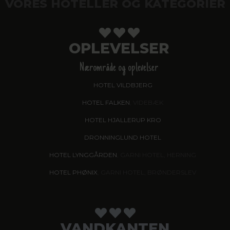
VORES HOTELLER OG KATEGORIER
OPLEVELSER
Nærområde og oplevelser
HOTEL VILDBJERG
HOTEL FALKEN
, VIDEBÆK
HOTEL HJALLERUP KRO
DRONNINGLUND HOTEL
HOTEL LYNGGÅRDEN
, GARNI HOTEL, HERNING
HOTEL PHØNIX
, GARNI HOTEL, BRØNDERSLEV
VANDKANTEN