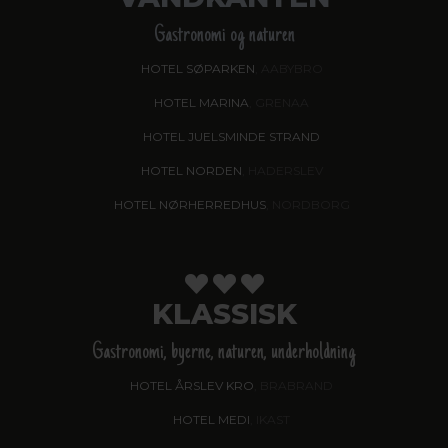
Gastronomi og naturen
HOTEL SØPARKEN
, AABYBRO
HOTEL MARINA
, GRENAA
HOTEL JUELSMINDE STRAND
HOTEL NORDEN
, HADERSLEV
HOTEL NØRHERREDHUS
, NORDBORG
KLASSISK
Gastronomi, byerne, naturen, underholdning
HOTEL ÅRSLEV KRO
, BRABRAND
HOTEL MEDI
, IKAST