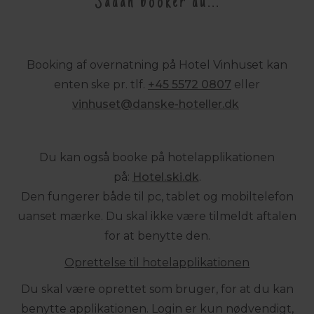
Sådan booker du...
Booking af overnatning på Hotel Vinhuset kan
enten ske pr. tlf.
+45 5572 0807
eller
vinhuset@
danske-hoteller.dk
Du kan også booke på hotelapplikationen
på:
Hotel.ski.dk
.
Den fungerer både til pc, tablet og mobiltelefon
uanset mærke. Du skal ikke være tilmeldt aftalen
for at benytte den.
Oprettelse til hotelapplikationen
Du skal være oprettet som bruger, for at du kan
benytte applikationen. Login er kun nødvendigt,