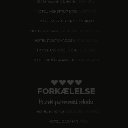
ØSTERGAARDS HOTEL
, HERNING
HOTEL MENSTRUP KRO
, NÆSTVED
HOTEL VISSENBJERG STORKRO
HOTEL ANSGAR
, GARNI HOTEL, ESBJERG
HOTEL POSTGAARDEN
, FREDERICIA
HOTEL BYMOSE HEGN
, HELSINGE
HOTEL PEJSEGAARDEN
, BRÆDSTRUP
FORKÆLELSE
Helstøbt gastronomisk oplevelse
HOTEL KIRSTINE
, NÆSTVED - NYHED!
HOTEL DAGMAR
, RIBE