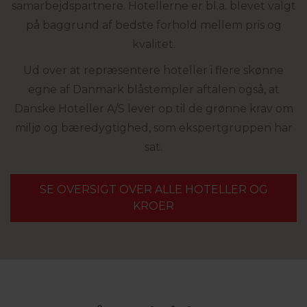
samarbejdspartnere. Hotellerne er bl.a. blevet valgt
på baggrund af bedste forhold mellem pris og
kvalitet.
Ud over at repræsentere hoteller i flere skønne
egne af Danmark blåstempler aftalen også, at
Danske Hoteller A/S lever op til de grønne krav om
miljø og bæredygtighed, som ekspertgruppen har
sat.
SE OVERSIGT OVER ALLE HOTELLER OG
KROER