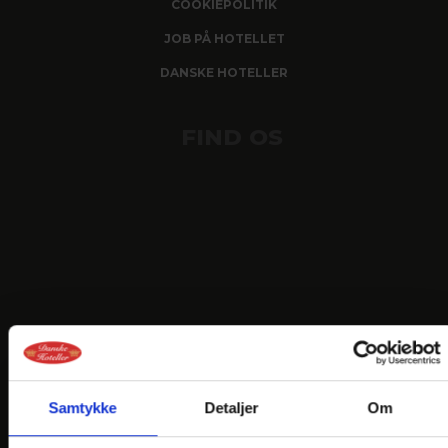
COOKIEPOLITIK
JOB PÅ HOTELLET
DANSKE HOTELLER
FIND OS
Samtykke
Detaljer
Om