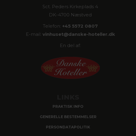
Sct. Peders Kirkeplads 4
DK-4700 Næstved
Telefon:
+45 5572 0807
E-mail:
vinhuset@
danske-hoteller.dk
En del af:
LINKS
PRAKTISK INFO
GENERELLE BESTEMMELSER
PERSONDATAPOLITIK