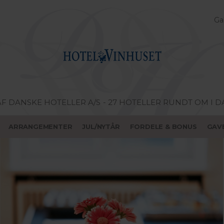
Gal
AF DANSKE HOTELLER A/S
- 27 HOTELLER RUNDT OM I 
ARRANGEMENTER
JUL/NYTÅR
FORDELE & BONUS
GAV