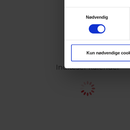
Samtykkevalg
Nødvendig
Kun nødvendige cook
Indlæser kalender