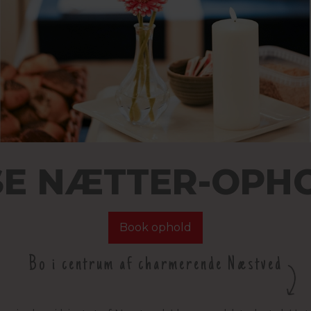
SE NÆTTER-OPH
Book ophold
Bo i centrum af charmerende Næstved