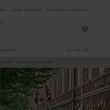
leri
Lokale oplevelser
Tilmelding til nyhedsmail
DANMARK
DA |
EN |
DE
EKORT
OM HOTEL VINHUSET