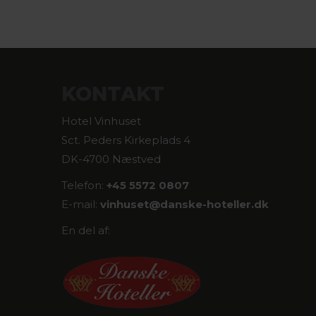
KONTAKT
Hotel Vinhuset
Sct. Peders Kirkeplads 4
DK-4700 Næstved
Telefon:
+45 5572 0807
E-mail:
vinhuset@
danske-hoteller.dk
En del af: