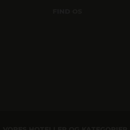
FIND OS
VORES HOTELLER OG KATEGORIER