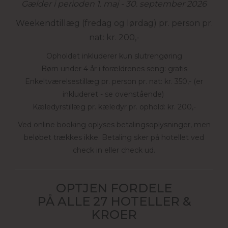
Gælder i perioden 1. maj - 30. september 2026
Weekendtillæg (fredag og lørdag) pr. person pr.
nat: kr. 200,-
Opholdet inkluderer kun slutrengøring
Børn under 4 år i forældrenes seng: gratis
Enkeltværelsestillæg pr. person pr. nat: kr. 350,- (er
inkluderet - se ovenstående)
Kæledyrstillæg pr. kæledyr pr. ophold: kr. 200,-
Ved online booking oplyses betalingsoplysninger, men
beløbet trækkes ikke. Betaling sker på hotellet ved
check in eller check ud.
OPTJEN FORDELE
PÅ ALLE 27 HOTELLER &
KROER