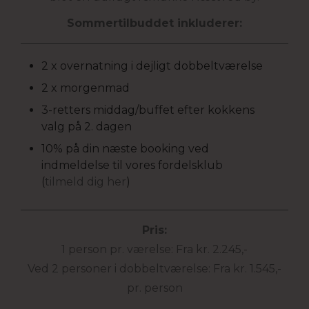
Sommertilbuddet inkluderer:
2 x overnatning i dejligt dobbeltværelse
2 x morgenmad
3-retters middag/buffet efter kokkens
valg på 2. dagen
10% på din næste booking ved
indmeldelse til vores fordelsklub
(
tilmeld dig her
)
Pris:
1 person pr. værelse: Fra kr. 2.245,-
Ved 2 personer i dobbeltværelse: Fra kr. 1.545,-
pr. person