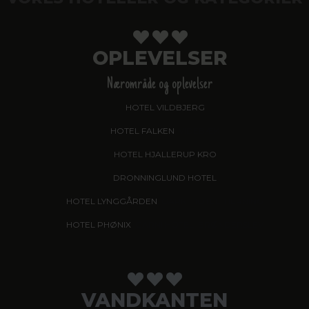
OPLEVELSER
Nærområde og oplevelser
HOTEL VILDBJERG
HOTEL FALKEN
, VIDEBÆK
HOTEL HJALLERUP KRO
DRONNINGLUND HOTEL
HOTEL LYNGGÅRDEN
, GARNI HOTEL, HERNING
HOTEL PHØNIX
, GARNI HOTEL, BRØNDERSLEV
VANDKANTEN