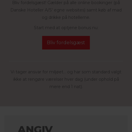
Bliv fordelsgæst! Gælder på alle online bookinger (på
Danske Hoteller A/S' egne websites) samt køb af mad
og drikke på hotellerne.
Start med at optjene bonus nu:
Bliv fordelsgæst
Vi tager ansvar for miljøet... og har som standard valgt
ikke at rengøre værelser hver dag (under ophold på
mere end 1 nat).
ANGIV