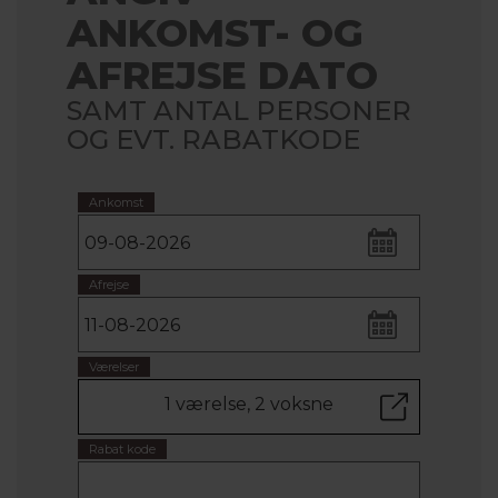
ANKOMST- OG
AFREJSE DATO
SAMT ANTAL PERSONER
OG EVT. RABATKODE
Ankomst
Afrejse
Værelser
1 værelse, 2 voksne
Rabat kode