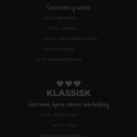
Gastronomi og naturen
HOTEL SØPARKEN
, AABYBRO
HOTEL MARINA
, GRENAA
HOTEL JUELSMINDE STRAND
HOTEL NORDEN
, HADERSLEV
HOTEL NØRHERREDHUS
, NORDBORG
KLASSISK
Gastronomi, byerne, naturen, underholdning
HOTEL ÅRSLEV KRO
, BRABRAND
HOTEL MEDI
, IKAST
ØSTERGAARDS HOTEL
, HERNING